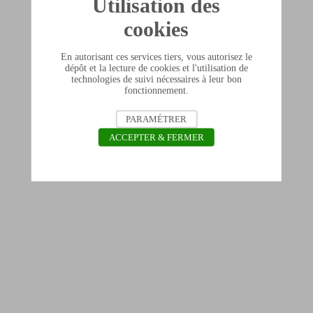
Utilisation des
cookies
En autorisant ces services tiers, vous autorisez le
dépôt et la lecture de cookies et l'utilisation de
technologies de suivi nécessaires à leur bon
fonctionnement.
PARAMÉTRER
ACCEPTER & FERMER