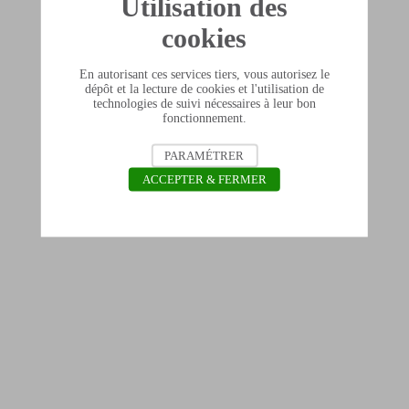
Utilisation des
cookies
En autorisant ces services tiers, vous autorisez le
dépôt et la lecture de cookies et l'utilisation de
technologies de suivi nécessaires à leur bon
fonctionnement.
PARAMÉTRER
ACCEPTER & FERMER