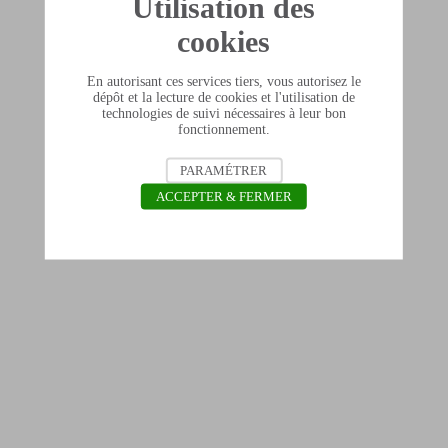
Utilisation des
cookies
En autorisant ces services tiers, vous autorisez le
dépôt et la lecture de cookies et l'utilisation de
technologies de suivi nécessaires à leur bon
fonctionnement.
PARAMÉTRER
ACCEPTER & FERMER