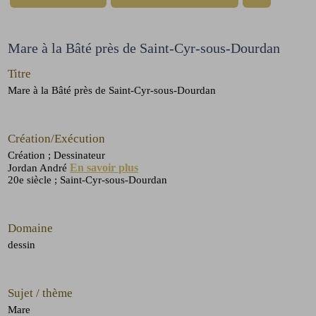
Mare à la Bâté près de Saint-Cyr-sous-Dourdan
Titre
Mare à la Bâté près de Saint-Cyr-sous-Dourdan
Création/Exécution
Création
; Dessinateur
En savoir plus
Jordan André
20e siècle
; Saint-Cyr-sous-Dourdan
Domaine
dessin
Sujet / thème
Mare